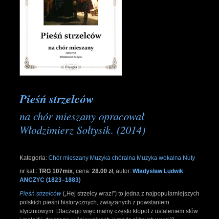
Pieśń strzelców
na chór mieszany opracował
Włodzimierz Sołtysik. (2014)
Kategoria:
Chór mieszany
Muzyka chóralna
Muzyka wokalna
Nuty
nr kat.:
TRG 107mix
,
cena:
28.00 zł
,
autor:
Władysław Ludwik
ANCZYC (1823–1883)
Pieśń strzelców
(„Hej strzelcy wraz!”) to jedna z najpopularniejszych
polskich pieśni historycznych, związanych z powstaniem
styczniowym. Dlaczego więc mamy często kłopot z ustaleniem słów