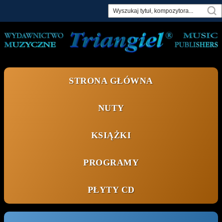
Skip
to
content
STRONA GŁÓWNA
NUTY
KSIĄŻKI
PROGRAMY
PŁYTY CD