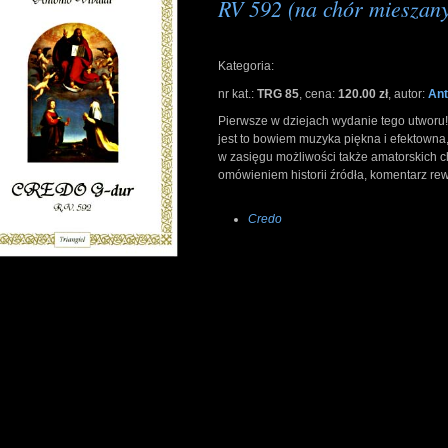
RV 592 (na chór mieszany,
Kategoria:
nr kat.:
TRG 85
,
cena:
120.00 zł
,
autor:
Ant
Pierwsze w dziejach wydanie tego utworu!
jest to bowiem muzyka piękna i efektowna
w zasięgu możliwości także amatorskich c
omówieniem historii źródła, komentarz rew
Credo