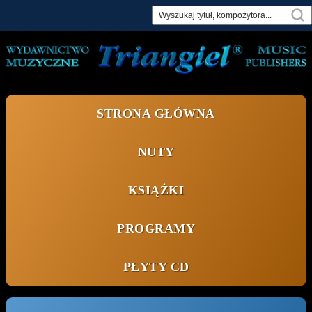
Skip
to
content
STRONA GŁÓWNA
NUTY
KSIĄŻKI
PROGRAMY
PŁYTY CD