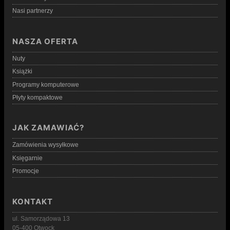
Nasi partnerzy
NASZA OFERTA
Nuty
Książki
Programy komputerowe
Płyty kompaktowe
JAK ZAMAWIAĆ?
Zamówienia wysyłkowe
Księgarnie
Promocje
KONTAKT
ul. Samorządowa 13
05-400 Otwock