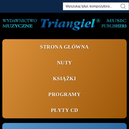
Skip
to
content
STRONA GŁÓWNA
NUTY
KSIĄŻKI
PROGRAMY
PŁYTY CD