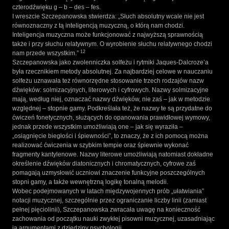
czterodźwięku g – b – des – fes.
I wreszcie Szczepanowska stwierdza: „Słuch absolutny wcale nie jest
równoznaczny z tą inteligencją muzyczną, o którą nam chodzi.
Inteligencja muzyczna może funkcjonować z najwyższą sprawnością
także i przy słuchu relatywnym. O wyrobienie słuchu relatywnego chodzi
12
nam przede wszystkim.”
Szczepanowska jako zwolenniczka solfeżu i rytmiki Jaques-Dalcroze’a
była rzecznikiem metody absolutnej. Za najbardziej celowe w nauczaniu
solfeżu uznawała też równorzędne stosowanie trzech rodzajów nazw
dźwięków: solmizacyjnych, literowych i cyfrowych. Nazwy solmizacyjne
mają, według niej, oznaczać nazwy dźwięków, nie zaś – jak w metodzie
względnej – stopnie gamy. Podkreślała też, że nazwy te są przydatne do
ćwiczeń fonetycznych, służących do opanowania prawidłowej wymowy,
jednak przede wszystkim umożliwiają one – jak się wyraziła –
„osiągnięcie biegłości i śpiewności”, to znaczy, że z ich pomocą można
realizować ćwiczenia w szybkim tempie oraz śpiewnie wykonać
fragmenty kantylenowe. Nazwy literowe umożliwiają natomiast dokładne
określenie dźwięków diatonicznych i chromatycznych, cyfrowe zaś
pomagają uzmysłowić uczniowi znaczenie funkcyjne poszczególnych
stopni gamy, a także wewnętrzną logikę tonalną melodii.
Wobec podejmowanych w latach międzywojennych prób „ułatwiania”
notacji muzycznej, szczególnie przez ograniczanie liczby linii (zamiast
pełnej pięciolinii), Szczepanowska zwracała uwagę na konieczność
zachowania od początku nauki zwykłej pisowni muzycznej, uzasadniając
ją argumentami z dziedziny psychologii.