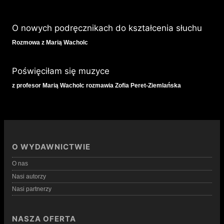
O nowych podręcznikach do kształcenia słuchu
Rozmowa z Marią Wacholc
Poświęciłam się muzyce
z profesor Marią Wacholc rozmawia Zofia Peret-Ziemlańska
O WYDAWNICTWIE
O nas
Nasi autorzy
Nasi partnerzy
NASZA OFERTA