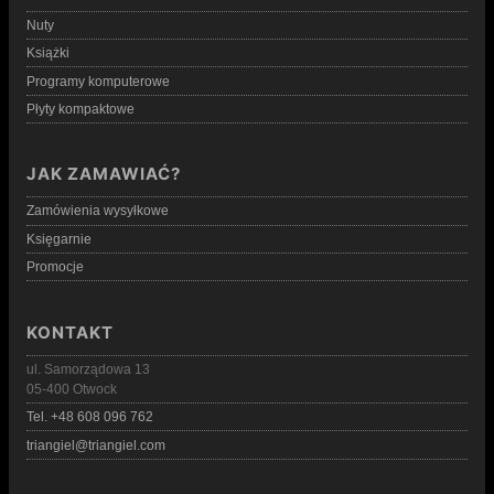
Nuty
Książki
Programy komputerowe
Płyty kompaktowe
JAK ZAMAWIAĆ?
Zamówienia wysyłkowe
Księgarnie
Promocje
KONTAKT
ul. Samorządowa 13
05-400 Otwock
Tel. +48 608 096 762
triangiel@triangiel.com