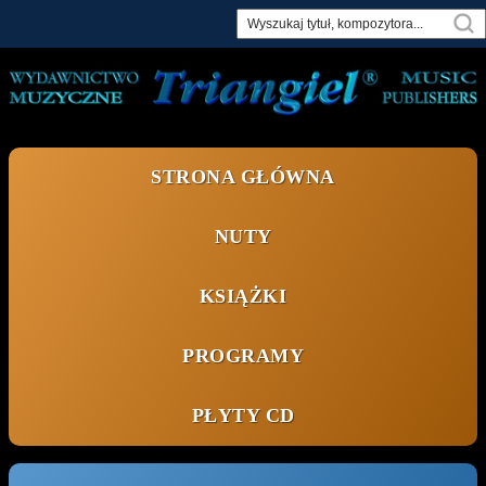
Skip
to
content
STRONA GŁÓWNA
NUTY
KSIĄŻKI
PROGRAMY
PŁYTY CD