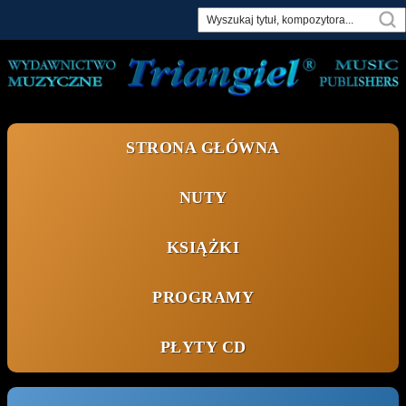
Skip
to
content
STRONA GŁÓWNA
NUTY
KSIĄŻKI
PROGRAMY
PŁYTY CD