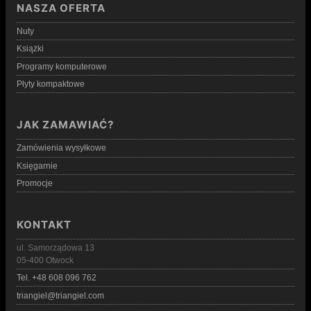
NASZA OFERTA
Nuty
Książki
Programy komputerowe
Płyty kompaktowe
JAK ZAMAWIAĆ?
Zamówienia wysyłkowe
Księgarnie
Promocje
KONTAKT
ul. Samorządowa 13
05-400 Otwock
Tel. +48 608 096 762
triangiel@triangiel.com