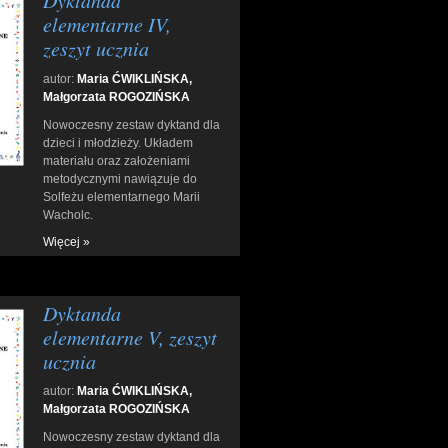
Dyktanda
elementarne IV,
zeszyt ucznia
autor:
Maria ĆWIKLIŃSKA,
Małgorzata ROGOZIŃSKA
Nowoczesny zestaw dyktand dla
dzieci i młodzieży. Układem
materiału oraz założeniami
metodycznymi nawiązuje do
Solfeżu elementarnego Marii
Wacholc.
Więcej »
Dyktanda
elementarne V, zeszyt
ucznia
autor:
Maria ĆWIKLIŃSKA,
Małgorzata ROGOZIŃSKA
Nowoczesny zestaw dyktand dla