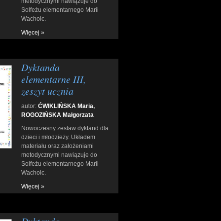
metodycznymi nawiązuje do
Solfeżu elementarnego Marii
Wacholc.
Więcej »
Dyktanda
elementarne III,
zeszyt ucznia
autor:
ĆWIKLIŃSKA Maria,
ROGOZIŃSKA Małgorzata
Nowoczesny zestaw dyktand dla
dzieci i młodzieży. Układem
materiału oraz założeniami
metodycznymi nawiązuje do
Solfeżu elementarnego Marii
Wacholc.
Więcej »