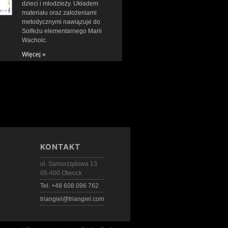
dzieci i młodzieży. Układem
materiału oraz założeniami
metodycznymi nawiązuje do
Solfeżu elementarnego Marii
Wacholc.
Więcej »
KONTAKT
ul. Samorządowa 13
05-400 Otwock
Tel. +48 608 096 762
triangiel@triangiel.com