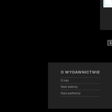
1
O WYDAWNICTWIE
O nas
Nasi autorzy
Nasi partnerzy