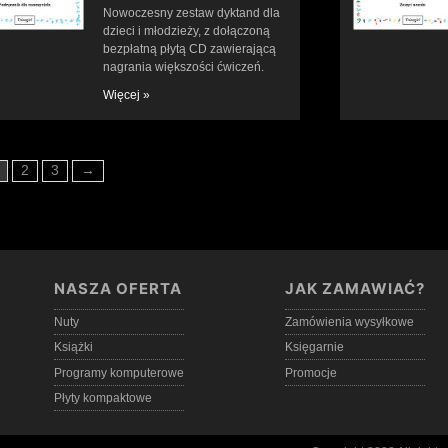
Nowoczesny zestaw dyktand dla
dzieci i młodzieży, z dołączoną
bezpłatną płytą CD zawierającą
nagrania większości ćwiczeń.
Więcej »
2
3
→
NASZA OFERTA
JAK ZAMAWIAĆ?
Nuty
Zamówienia wysyłkowe
Książki
Księgarnie
Programy komputerowe
Promocje
Płyty kompaktowe