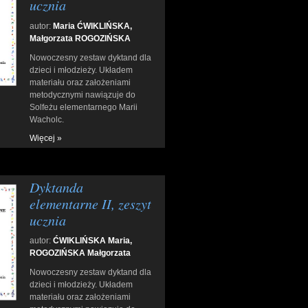
ucznia
autor:
Maria ĆWIKLIŃSKA,
Małgorzata ROGOZIŃSKA
Nowoczesny zestaw dyktand dla
dzieci i młodzieży. Układem
materiału oraz założeniami
metodycznymi nawiązuje do
Solfeżu elementarnego Marii
Wacholc.
Więcej »
Dyktanda
elementarne II, zeszyt
ucznia
autor:
ĆWIKLIŃSKA Maria,
ROGOZIŃSKA Małgorzata
Nowoczesny zestaw dyktand dla
dzieci i młodzieży. Układem
materiału oraz założeniami