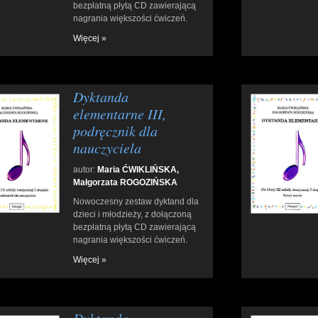
bezpłatną płytą CD zawierającą
nagrania większości ćwiczeń.
Więcej »
Dyktanda
elementarne III,
podręcznik dla
nauczyciela
autor:
Maria ĆWIKLIŃSKA,
Małgorzata ROGOZIŃSKA
Nowoczesny zestaw dyktand dla
dzieci i młodzieży, z dołączoną
bezpłatną płytą CD zawierającą
nagrania większości ćwiczeń.
Więcej »