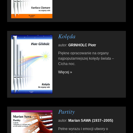
Kolęda
autor:
GRINHOLC Piotr
Piękne opracowanie na organy
najpopularniejszej kolędy świata –
Cicha noc.
Więcej »
Partity
autor:
Marian SAWA (1937–2005)
Pełne wyrazu i emocji utwory o