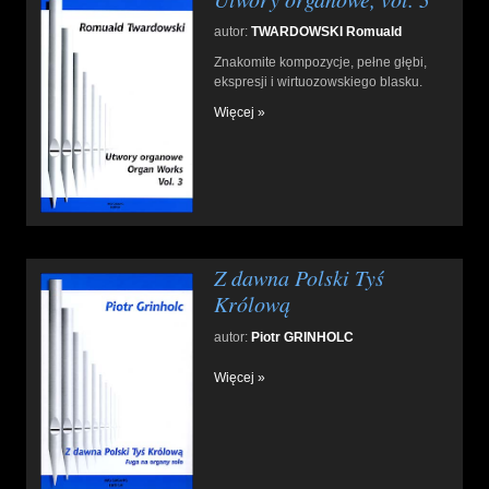
autor:
TWARDOWSKI Romuald
Znakomite kompozycje, pełne głębi,
ekspresji i wirtuozowskiego blasku.
Więcej »
Z dawna Polski Tyś
Królową
autor:
Piotr GRINHOLC
Więcej »