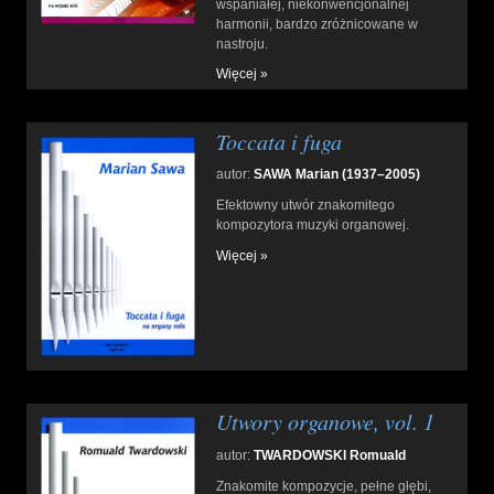
wspaniałej, niekonwencjonalnej
harmonii, bardzo zróżnicowane w
nastroju.
Więcej »
Toccata i fuga
autor:
SAWA Marian (1937–2005)
Efektowny utwór znakomitego
kompozytora muzyki organowej.
Więcej »
Utwory organowe, vol. 1
autor:
TWARDOWSKI Romuald
Znakomite kompozycje, pełne głębi,