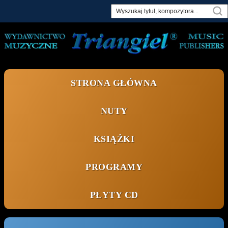
Skip
to
content
STRONA GŁÓWNA
NUTY
KSIĄŻKI
PROGRAMY
PŁYTY CD