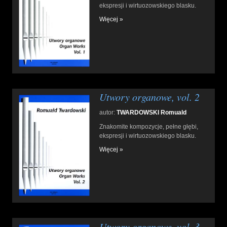
ekspresji i wirtuozowskiego blasku.
Więcej »
Utwory organowe, vol. 2
autor:
TWARDOWSKI Romuald
Znakomite kompozycje, pełne głębi,
ekspresji i wirtuozowskiego blasku.
Więcej »
Utwory organowe, vol. 3