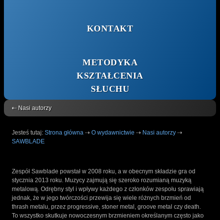
KONTAKT
METODYKA
KSZTAŁCENIA
SŁUCHU
⇠ Nasi autorzy
Jesteś tutaj:
Strona główna
⇢
O wydawnictwie
⇢
Nasi autorzy
⇢
SAWBLADE
Zespół Sawblade powstał w 2008 roku, a w obecnym składzie gra od
stycznia 2013 roku. Muzycy zajmują się szeroko rozumianą muzyką
metalową. Odrębny styl i wpływy każdego z członków zespołu sprawiają
jednak, że w jego twórczości przewija się wiele różnych brzmień od
thrash metalu, przez progressive, stoner metal, groove metal czy death.
To wszystko skutkuje nowoczesnym brzmieniem określanym często jako