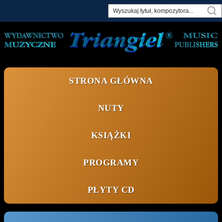
Skip
to
content
STRONA GŁÓWNA
NUTY
KSIĄŻKI
PROGRAMY
PŁYTY CD