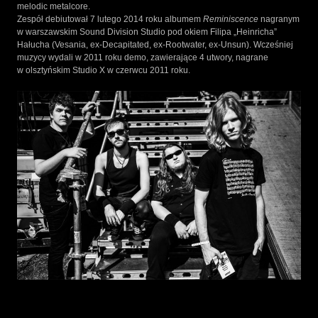
melodic metalcore.
Zespół debiutował 7 lutego 2014 roku albumem
Reminiscence
nagranym
w warszawskim Sound Division Studio pod okiem Filipa „Heinricha”
Hałucha (Vesania, ex-Decapitated, ex-Rootwater, ex-Unsun). Wcześniej
muzycy wydali w 2011 roku demo, zawierające 4 utwory, nagrane
w olsztyńskim Studio X w czerwcu 2011 roku.