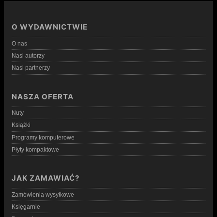
O WYDAWNICTWIE
O nas
Nasi autorzy
Nasi partnerzy
NASZA OFERTA
Nuty
Książki
Programy komputerowe
Płyty kompaktowe
JAK ZAMAWIAĆ?
Zamówienia wysyłkowe
Księgarnie