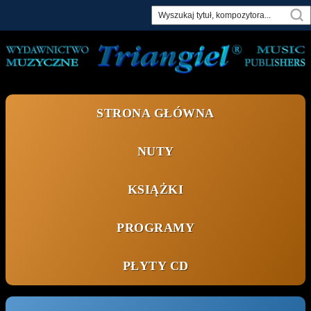
Skip
to
content
STRONA GŁÓWNA
NUTY
KSIĄŻKI
PROGRAMY
PŁYTY CD