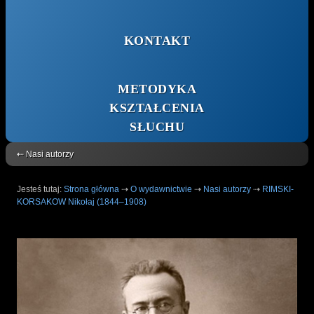
KONTAKT
METODYKA
KSZTAŁCENIA
SŁUCHU
⇠ Nasi autorzy
Jesteś tutaj:
Strona główna
⇢
O wydawnictwie
⇢
Nasi autorzy
⇢
RIMSKI-
KORSAKOW Nikołaj (1844–1908)