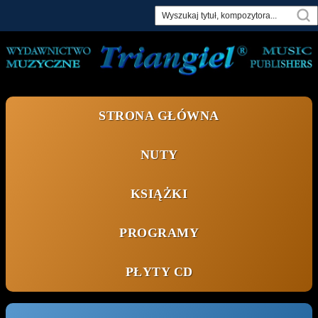
Skip
to
content
STRONA GŁÓWNA
NUTY
KSIĄŻKI
PROGRAMY
PŁYTY CD