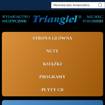
Skip
to
content
STRONA GŁÓWNA
NUTY
KSIĄŻKI
PROGRAMY
PŁYTY CD