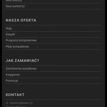
Nasi autorzy
Nasi partnerzy
NASZA OFERTA
Nuty
Książki
Programy komputerowe
Płyty kompaktowe
JAK ZAMAWIAĆ?
Zamówienia wysyłkowe
Księgarnie
Promocje
KONTAKT
ul. Samorządowa 13