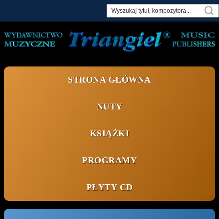
Skip
to
content
STRONA GŁÓWNA
NUTY
KSIĄŻKI
PROGRAMY
PŁYTY CD