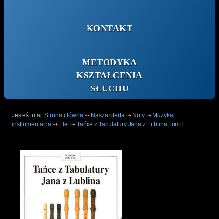
KONTAKT
METODYKA
KSZTAŁCENIA
SŁUCHU
Jesteś tutaj:
Strona główna
⇢
Nasza oferta
⇢
Nuty
⇢
Muzyka
instrumentalna
⇢
Flet
⇢
Tańce z Tabulatury Jana z Lublina, tom I