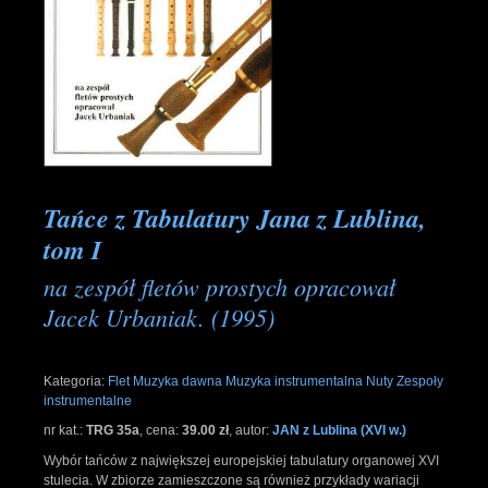
Tańce z Tabulatury Jana z Lublina,
tom I
na zespół fletów prostych opracował
Jacek Urbaniak. (1995)
Kategoria:
Flet
Muzyka dawna
Muzyka instrumentalna
Nuty
Zespoły
instrumentalne
nr kat.:
TRG 35a
,
cena:
39.00 zł
,
autor:
JAN z Lublina (XVI w.)
Wybór tańców z największej europejskiej tabulatury organowej XVI
stulecia. W zbiorze zamieszczone są również przykłady wariacji