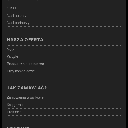
O nas
Nasi autorzy
Nasi partnerzy
NASZA OFERTA
Nuty
Książki
Programy komputerowe
Płyty kompaktowe
JAK ZAMAWIAĆ?
Zamówienia wysyłkowe
Księgarnie
Promocje