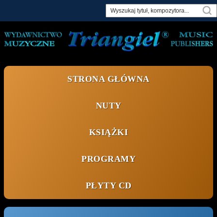
Skip
to
content
STRONA GŁÓWNA
NUTY
KSIĄŻKI
PROGRAMY
PŁYTY CD