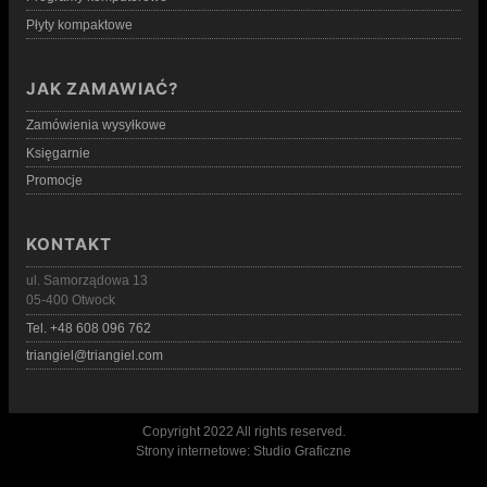
Płyty kompaktowe
JAK ZAMAWIAĆ?
Zamówienia wysyłkowe
Księgarnie
Promocje
KONTAKT
ul. Samorządowa 13
05-400 Otwock
Tel. +48 608 096 762
triangiel@triangiel.com
Copyright 2022 All rights reserved.
Strony internetowe:
Studio Graficzne