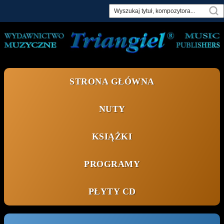
Skip
to
content
STRONA GŁÓWNA
NUTY
KSIĄŻKI
PROGRAMY
PŁYTY CD