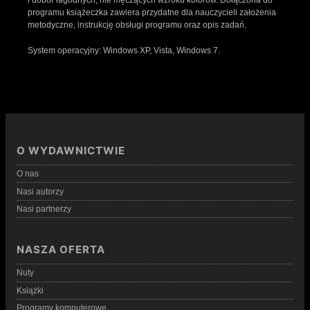
programu książeczka zawiera przydatne dla nauczycieli założenia
metodyczne, instrukcję obsługi programu oraz opis zadań.
System operacyjny: Windows XP, Vista, Windows 7.
O WYDAWNICTWIE
O nas
Nasi autorzy
Nasi partnerzy
NASZA OFERTA
Nuty
Książki
Programy komputerowe